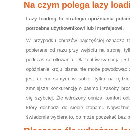
Na czym polega lazy load
Lazy loading to strategia opóźniania pob
potrzebne użytkownikowi lub interfejsowi.
W przypadku obrazów najczęściej oznacza to
pobierane od razu przy wejściu na stronę, tyl
podczas scrollowania. Dla fontów sytuacja jest 
opóźnianie kroju pisma nie może powodować zni
jest celem samym w sobie, tylko narzędzie
zmniejsza konkurencję o pasmo i zasoby proc
się szybciej. Źle wdrożony obniża komfort odb
który dochodzi do siebie etapami. Najważnie
świadomie wybiera to, co może poczekać bez p