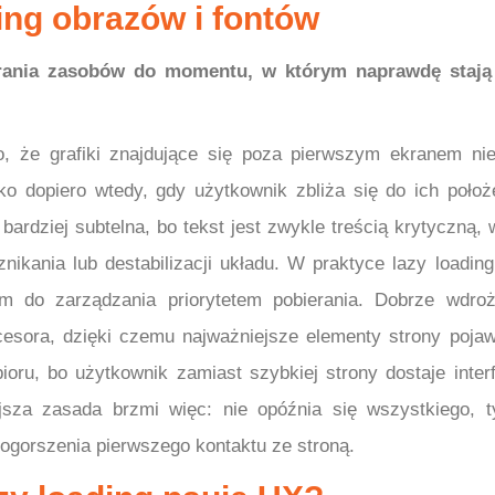
ing obrazów i fontów
ierania zasobów do momentu, w którym naprawdę stają
, że grafiki znajdujące się poza pierwszym ekranem ni
ko dopiero wtedy, gdy użytkownik zbliża się do ich położ
bardziej subtelna, bo tekst jest zwykle treścią krytyczną, 
kania lub destabilizacji układu. W praktyce lazy loading
m do zarządzania priorytetem pobierania. Dobrze wdro
esora, dzięki czemu najważniejsze elementy strony pojaw
ioru, bo użytkownik zamiast szybkiej strony dostaje interf
jsza zasada brzmi więc: nie opóźnia się wszystkiego, t
ogorszenia pierwszego kontaktu ze stroną.