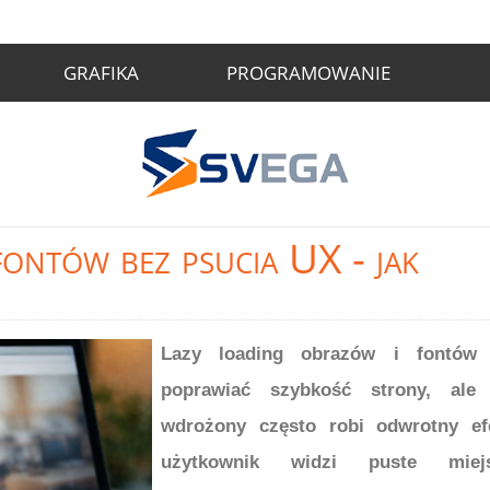
GRAFIKA
PROGRAMOWANIE
ontów bez psucia UX - jak
Lazy loading obrazów i fontów
poprawiać szybkość strony, ale 
wdrożony często robi odwrotny ef
użytkownik widzi puste miejs