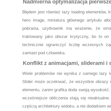
Nadmierna optymalizacja pierwsz
Błędem jest również lazy loading elementów, k
hero image, miniatura głównego artykułu albo
pobrania, użytkownik ma wrażenie, że stro
traktowany jako obszar krytyczny, bo to on
technicznie ograniczyć liczbę wczesnych żą
zamiast pod człowieka.
Konflikt z animacjami, sliderami i
Wiele problemów nie wynika z samego lazy loa
Slider może oczekiwać, że wszystkie obrazy 
elementu, zanim grafika doda swoją wysokość.
wcześniejsze obliczenia stają się nieaktualn
częścią architektury widoku, a nie dodatkiem 