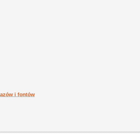
razów i fontów