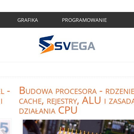
GRAFIKA
PROGRAMOWANIE
l -
Budowa procesora - rdzenie
i
cache, rejestry, ALU i zasad
działania CPU