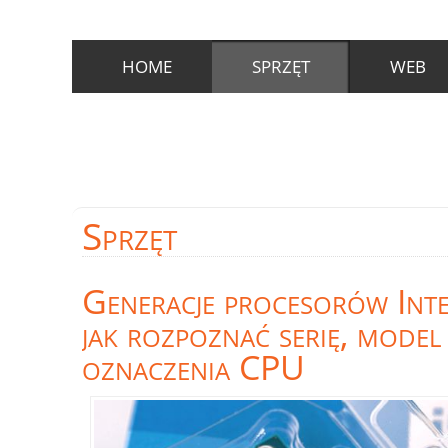
HOME
SPRZĘT
WEB
Sprzęt
Generacje procesorów Inte
jak rozpoznać serię, model 
oznaczenia CPU