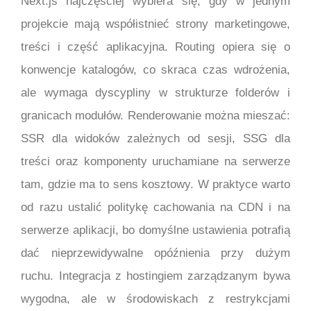
Next.js najczęściej wybiera się, gdy w jednym
projekcie mają współistnieć strony marketingowe,
treści i część aplikacyjna. Routing opiera się o
konwencje katalogów, co skraca czas wdrożenia,
ale wymaga dyscypliny w strukturze folderów i
granicach modułów. Renderowanie można mieszać:
SSR dla widoków zależnych od sesji, SSG dla
treści oraz komponenty uruchamiane na serwerze
tam, gdzie ma to sens kosztowy. W praktyce warto
od razu ustalić politykę cachowania na CDN i na
serwerze aplikacji, bo domyślne ustawienia potrafią
dać nieprzewidywalne opóźnienia przy dużym
ruchu. Integracja z hostingiem zarządzanym bywa
wygodna, ale w środowiskach z restrykcjami