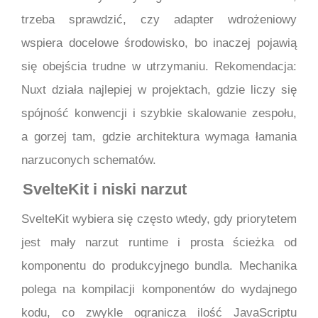
trzeba sprawdzić, czy adapter wdrożeniowy
wspiera docelowe środowisko, bo inaczej pojawią
się obejścia trudne w utrzymaniu. Rekomendacja:
Nuxt działa najlepiej w projektach, gdzie liczy się
spójność konwencji i szybkie skalowanie zespołu,
a gorzej tam, gdzie architektura wymaga łamania
narzuconych schematów.
SvelteKit i niski narzut
SvelteKit wybiera się często wtedy, gdy priorytetem
jest mały narzut runtime i prosta ścieżka od
komponentu do produkcyjnego bundla. Mechanika
polega na kompilacji komponentów do wydajnego
kodu, co zwykle ogranicza ilość JavaScriptu