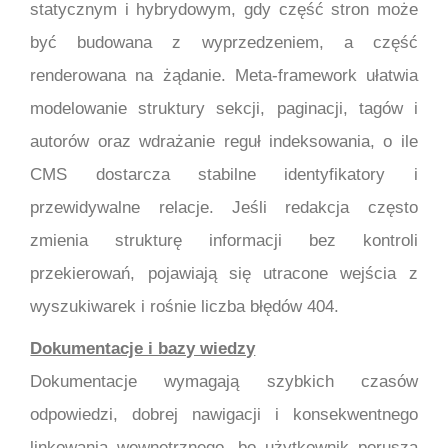
statycznym i hybrydowym, gdy część stron może
być budowana z wyprzedzeniem, a część
renderowana na żądanie. Meta-framework ułatwia
modelowanie struktury sekcji, paginacji, tagów i
autorów oraz wdrażanie reguł indeksowania, o ile
CMS dostarcza stabilne identyfikatory i
przewidywalne relacje. Jeśli redakcja często
zmienia strukturę informacji bez kontroli
przekierowań, pojawiają się utracone wejścia z
wyszukiwarek i rośnie liczba błędów 404.
Dokumentacje i bazy wiedzy
Dokumentacje wymagają szybkich czasów
odpowiedzi, dobrej nawigacji i konsekwentnego
linkowania wewnętrznego, bo użytkownik porusza