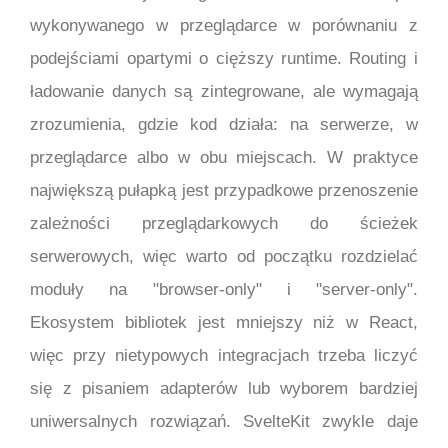
wykonywanego w przeglądarce w porównaniu z
podejściami opartymi o cięższy runtime. Routing i
ładowanie danych są zintegrowane, ale wymagają
zrozumienia, gdzie kod działa: na serwerze, w
przeglądarce albo w obu miejscach. W praktyce
największą pułapką jest przypadkowe przenoszenie
zależności przeglądarkowych do ścieżek
serwerowych, więc warto od początku rozdzielać
moduły na "browser-only" i "server-only".
Ekosystem bibliotek jest mniejszy niż w React,
więc przy nietypowych integracjach trzeba liczyć
się z pisaniem adapterów lub wyborem bardziej
uniwersalnych rozwiązań. SvelteKit zwykle daje