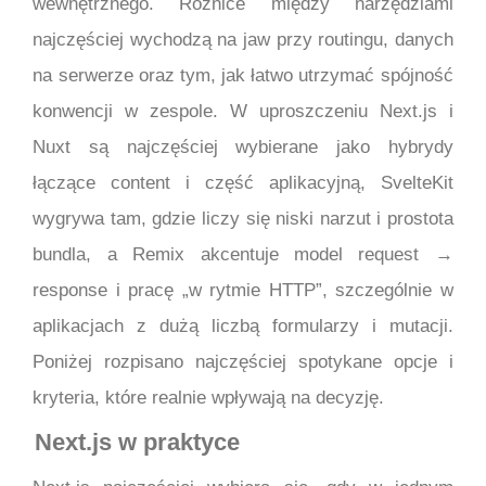
wewnętrznego. Różnice między narzędziami
najczęściej wychodzą na jaw przy routingu, danych
na serwerze oraz tym, jak łatwo utrzymać spójność
konwencji w zespole. W uproszczeniu Next.js i
Nuxt są najczęściej wybierane jako hybrydy
łączące content i część aplikacyjną, SvelteKit
wygrywa tam, gdzie liczy się niski narzut i prostota
bundla, a Remix akcentuje model request →
response i pracę „w rytmie HTTP”, szczególnie w
aplikacjach z dużą liczbą formularzy i mutacji.
Poniżej rozpisano najczęściej spotykane opcje i
kryteria, które realnie wpływają na decyzję.
Next.js w praktyce