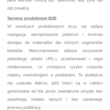
jakie warunki muszą być spełnione, aby zysk był
odczuwalny.
Serwisy produktowe B2B
W serwisach produktowych liczy się spójna
nawigacja, wersjonowanie podstron i kontrola
dostępu do materiałów dla różnych segmentów
klientów. Meta-framework ułatwia utrzymanie
jednolitego układu URL-i, przekierowań i reguł
renderowania, co zmniejsza ryzyko rozjazdu
między marketingiem a produktem. To podejście
nie zadziała dobrze, jeśli treści są w całości
generowane ad hoc przez zewnętrzne skrypty bez
wspólnego modelu danych i bez ustalonego
procesu publikacji.