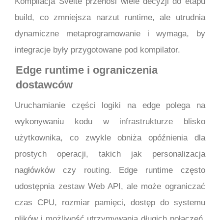
Kompilacja Svelte przenosi wiele decyzji do etapu
build, co zmniejsza narzut runtime, ale utrudnia
dynamiczne metaprogramowanie i wymaga, by
integracje były przygotowane pod kompilator.
Edge runtime i ograniczenia
dostawców
Uruchamianie części logiki na edge polega na
wykonywaniu kodu w infrastrukturze blisko
użytkownika, co zwykle obniża opóźnienia dla
prostych operacji, takich jak personalizacja
nagłówków czy routing. Edge runtime często
udostępnia zestaw Web API, ale może ograniczać
czas CPU, rozmiar pamięci, dostęp do systemu
plików i możliwość utrzymywania długich połączeń.