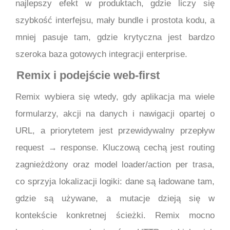
najlepszy efekt w produktach, gdzie liczy się
szybkość interfejsu, mały bundle i prostota kodu, a
mniej pasuje tam, gdzie krytyczna jest bardzo
szeroka baza gotowych integracji enterprise.
Remix i podejście web-first
Remix wybiera się wtedy, gdy aplikacja ma wiele
formularzy, akcji na danych i nawigacji opartej o
URL, a priorytetem jest przewidywalny przepływ
request → response. Kluczową cechą jest routing
zagnieżdżony oraz model loader/action per trasa,
co sprzyja lokalizacji logiki: dane są ładowane tam,
gdzie są używane, a mutacje dzieją się w
kontekście konkretnej ścieżki. Remix mocno