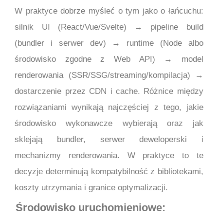
W praktyce dobrze myśleć o tym jako o łańcuchu:
silnik UI (React/Vue/Svelte) → pipeline build
(bundler i serwer dev) → runtime (Node albo
środowisko zgodne z Web API) → model
renderowania (SSR/SSG/streaming/kompilacja) →
dostarczenie przez CDN i cache. Różnice między
rozwiązaniami wynikają najczęściej z tego, jakie
środowisko wykonawcze wybierają oraz jak
sklejają bundler, serwer deweloperski i
mechanizmy renderowania. W praktyce to te
decyzje determinują kompatybilność z bibliotekami,
koszty utrzymania i granice optymalizacji.
Środowisko uruchomieniowe: