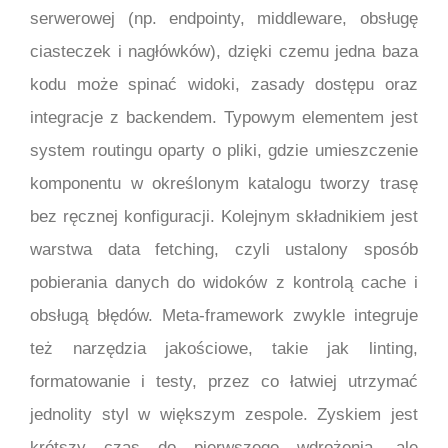
serwerowej (np. endpointy, middleware, obsługę
ciasteczek i nagłówków), dzięki czemu jedna baza
kodu może spinać widoki, zasady dostępu oraz
integracje z backendem. Typowym elementem jest
system routingu oparty o pliki, gdzie umieszczenie
komponentu w określonym katalogu tworzy trasę
bez ręcznej konfiguracji. Kolejnym składnikiem jest
warstwa data fetching, czyli ustalony sposób
pobierania danych do widoków z kontrolą cache i
obsługą błędów. Meta-framework zwykle integruje
też narzędzia jakościowe, takie jak linting,
formatowanie i testy, przez co łatwiej utrzymać
jednolity styl w większym zespole. Zyskiem jest
krótszy czas do pierwszego wdrożenia, ale