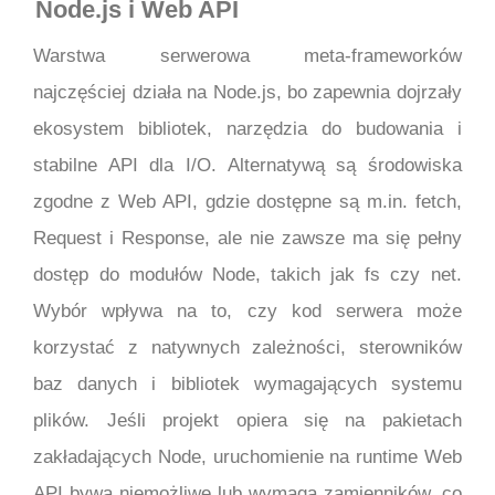
Node.js i Web API
Warstwa serwerowa meta-frameworków
najczęściej działa na Node.js, bo zapewnia dojrzały
ekosystem bibliotek, narzędzia do budowania i
stabilne API dla I/O. Alternatywą są środowiska
zgodne z Web API, gdzie dostępne są m.in. fetch,
Request i Response, ale nie zawsze ma się pełny
dostęp do modułów Node, takich jak fs czy net.
Wybór wpływa na to, czy kod serwera może
korzystać z natywnych zależności, sterowników
baz danych i bibliotek wymagających systemu
plików. Jeśli projekt opiera się na pakietach
zakładających Node, uruchomienie na runtime Web
API bywa niemożliwe lub wymaga zamienników, co