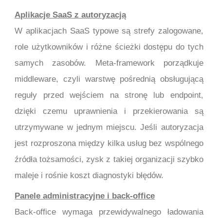
Aplikacje SaaS z autoryzacją
W aplikacjach SaaS typowe są strefy zalogowane,
role użytkowników i różne ścieżki dostępu do tych
samych zasobów. Meta-framework porządkuje
middleware, czyli warstwę pośrednią obsługującą
reguły przed wejściem na stronę lub endpoint,
dzięki czemu uprawnienia i przekierowania są
utrzymywane w jednym miejscu. Jeśli autoryzacja
jest rozproszona między kilka usług bez wspólnego
źródła tożsamości, zysk z takiej organizacji szybko
maleje i rośnie koszt diagnostyki błędów.
Panele administracyjne i back-office
Back-office wymaga przewidywalnego ładowania