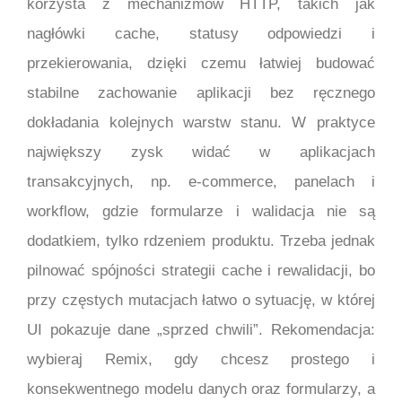
korzysta z mechanizmów HTTP, takich jak
nagłówki cache, statusy odpowiedzi i
przekierowania, dzięki czemu łatwiej budować
stabilne zachowanie aplikacji bez ręcznego
dokładania kolejnych warstw stanu. W praktyce
największy zysk widać w aplikacjach
transakcyjnych, np. e-commerce, panelach i
workflow, gdzie formularze i walidacja nie są
dodatkiem, tylko rdzeniem produktu. Trzeba jednak
pilnować spójności strategii cache i rewalidacji, bo
przy częstych mutacjach łatwo o sytuację, w której
UI pokazuje dane „sprzed chwili”. Rekomendacja:
wybieraj Remix, gdy chcesz prostego i
konsekwentnego modelu danych oraz formularzy, a