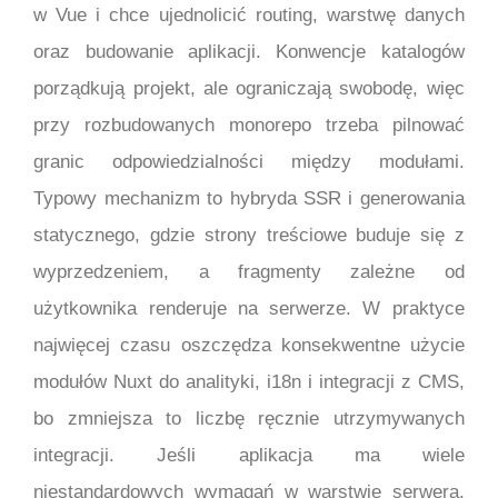
w Vue i chce ujednolicić routing, warstwę danych
oraz budowanie aplikacji. Konwencje katalogów
porządkują projekt, ale ograniczają swobodę, więc
przy rozbudowanych monorepo trzeba pilnować
granic odpowiedzialności między modułami.
Typowy mechanizm to hybryda SSR i generowania
statycznego, gdzie strony treściowe buduje się z
wyprzedzeniem, a fragmenty zależne od
użytkownika renderuje na serwerze. W praktyce
najwięcej czasu oszczędza konsekwentne użycie
modułów Nuxt do analityki, i18n i integracji z CMS,
bo zmniejsza to liczbę ręcznie utrzymywanych
integracji. Jeśli aplikacja ma wiele
niestandardowych wymagań w warstwie serwera,