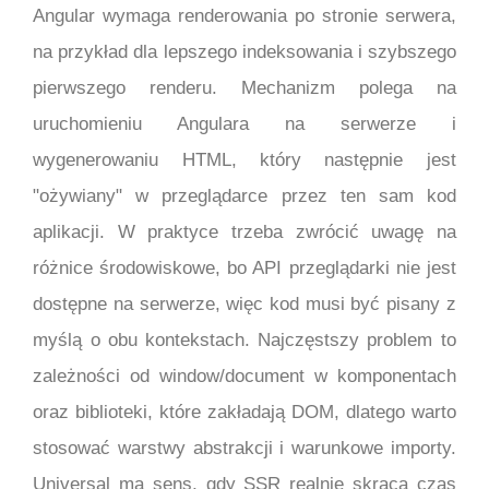
Angular wymaga renderowania po stronie serwera,
na przykład dla lepszego indeksowania i szybszego
pierwszego renderu. Mechanizm polega na
uruchomieniu Angulara na serwerze i
wygenerowaniu HTML, który następnie jest
"ożywiany" w przeglądarce przez ten sam kod
aplikacji. W praktyce trzeba zwrócić uwagę na
różnice środowiskowe, bo API przeglądarki nie jest
dostępne na serwerze, więc kod musi być pisany z
myślą o obu kontekstach. Najczęstszy problem to
zależności od window/document w komponentach
oraz biblioteki, które zakładają DOM, dlatego warto
stosować warstwy abstrakcji i warunkowe importy.
Universal ma sens, gdy SSR realnie skraca czas