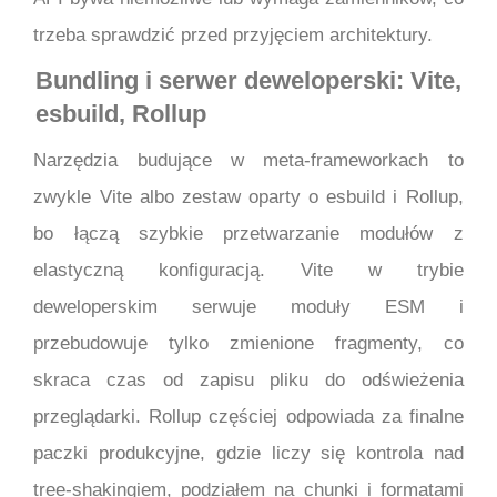
trzeba sprawdzić przed przyjęciem architektury.
Bundling i serwer deweloperski: Vite,
esbuild, Rollup
Narzędzia budujące w meta-frameworkach to
zwykle Vite albo zestaw oparty o esbuild i Rollup,
bo łączą szybkie przetwarzanie modułów z
elastyczną konfiguracją. Vite w trybie
deweloperskim serwuje moduły ESM i
przebudowuje tylko zmienione fragmenty, co
skraca czas od zapisu pliku do odświeżenia
przeglądarki. Rollup częściej odpowiada za finalne
paczki produkcyjne, gdzie liczy się kontrola nad
tree-shakingiem, podziałem na chunki i formatami