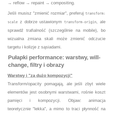
→ reflow → repaint → compositing.
Jeśli musisz "zmienić rozmiar", preferuj
transform:
z dobrze ustawionym
, ale
scale
transform-origin
sprawdź trafialność (szczególnie na mobile), bo
wizualna zmiana skali może zmienić odczucie
targetu i kolizje z sąsiadami.
Pułapki performance: warstwy, will-
change, filtry i obrazy
Warstwy i "za dużo kompozycji"
Transform/opacity pomagają, ale jeśli zbyt wiele
elementów jest osobnymi warstwami, rośnie koszt
pamięci i kompozycji. Objaw: animacja
teoretycznie "lekka", a mimo to traci płynność na