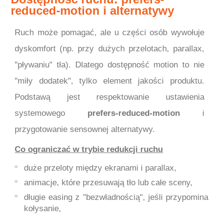
reduced-motion i alternatywy
Ruch może pomagać, ale u części osób wywołuje
dyskomfort (np. przy dużych przelotach, parallax,
"pływaniu" tła). Dlatego dostępność motion to nie
"miły dodatek", tylko element jakości produktu.
Podstawą jest respektowanie ustawienia
systemowego
prefers-reduced-motion
i
przygotowanie sensownej alternatywy.
Co ograniczać w trybie redukcji ruchu
duże przeloty między ekranami i parallax,
animacje, które przesuwają tło lub całe sceny,
długie easing z "bezwładnością", jeśli przypomina
kołysanie,