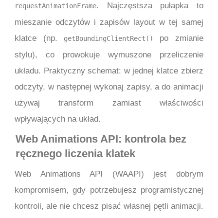
. Najczęstsza pułapka to
requestAnimationFrame
mieszanie odczytów i zapisów layout w tej samej
klatce (np.
po zmianie
getBoundingClientRect()
stylu), co prowokuje wymuszone przeliczenie
układu. Praktyczny schemat: w jednej klatce zbierz
odczyty, w następnej wykonaj zapisy, a do animacji
używaj transform zamiast właściwości
wpływających na układ.
Web Animations API: kontrola bez
ręcznego liczenia klatek
Web Animations API (WAAPI) jest dobrym
kompromisem, gdy potrzebujesz programistycznej
kontroli, ale nie chcesz pisać własnej pętli animacji.