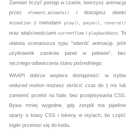
Zamiast liczyć postęp w czasie, tworzysz animację
przez
i dostajesz obiekt
element.animate()
z metodami
,
,
Animation
play()
pause()
reverse()
oraz właściwościami
i
. To
currentTime
playbackRate
ułatwia scenariusze typu "odwróć animację, jeśli
użytkownik zamknie panel w połowie", bez
ręcznego odtwarzania stanu pośredniego.
WAAPI dobrze wspiera dostępność: w trybie
reduced motion
możesz skrócić czas do 1 ms lub
zamienić przelot na fade, bez przepisywania CSS.
Bywa mniej wygodne, gdy zespół ma pipeline
oparty o klasy CSS i tokeny w stylach, bo część
logiki przenosi się do kodu.