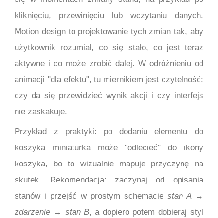
kliknięciu, przewinięciu lub wczytaniu danych.
Motion design to projektowanie tych zmian tak, aby
użytkownik rozumiał, co się stało, co jest teraz
aktywne i co może zrobić dalej. W odróżnieniu od
animacji "dla efektu", tu miernikiem jest czytelność:
czy da się przewidzieć wynik akcji i czy interfejs
nie zaskakuje.
Przykład z praktyki: po dodaniu elementu do
koszyka miniaturka może "odlecieć" do ikony
koszyka, bo to wizualnie mapuje przyczynę na
skutek. Rekomendacja: zaczynaj od opisania
stanów i przejść w prostym schemacie
stan A →
zdarzenie → stan B
, a dopiero potem dobieraj styl