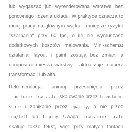
lub wygaszać już wyrenderowaną warstwę bez
ponownego liczenia układu. W praktyce oznacza to
mniej pracy na głównym wątku i mniejsze ryzyko
"szarpania" przy 60 fps, o ile nie wymuszasz
dodatkowych kosztów malowania. Mini-schemat
działania: layout i paint zostają bez zmian, a
compositor miesza warstwy i aktualizuje macierz
transformacji lub alfa.
Rekomendacja: animuj przesunięcia przez
, skalowanie przez
transform: translate
transform:
i zanikanie przez
, a nie przez
scale
opacity
lub
. Uwaga:
top/left
display
transform: scale
skaluje także tekst, więc przy małych fontach