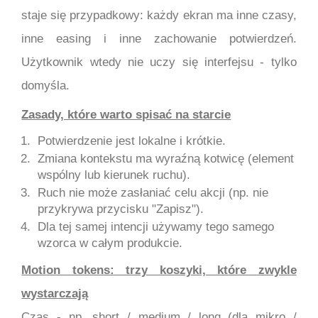
staje się przypadkowy: każdy ekran ma inne czasy,
inne easing i inne zachowanie potwierdzeń.
Użytkownik wtedy nie uczy się interfejsu - tylko
domyśla.
Zasady, które warto spisać na starcie
Potwierdzenie jest lokalne i krótkie.
Zmiana kontekstu ma wyraźną kotwicę (element
wspólny lub kierunek ruchu).
Ruch nie może zasłaniać celu akcji (np. nie
przykrywa przycisku "Zapisz").
Dla tej samej intencji używamy tego samego
wzorca w całym produkcie.
Motion tokens: trzy koszyki, które zwykle
wystarczają
Czas - np. short / medium / long (dla mikro /