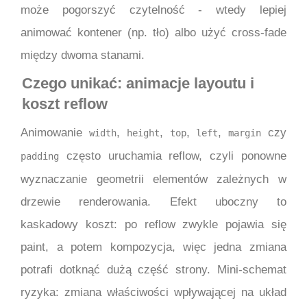
może pogorszyć czytelność - wtedy lepiej
animować kontener (np. tło) albo użyć cross-fade
między dwoma stanami.
Czego unikać: animacje layoutu i
koszt reflow
Animowanie
,
,
,
,
czy
width
height
top
left
margin
często uruchamia reflow, czyli ponowne
padding
wyznaczanie geometrii elementów zależnych w
drzewie renderowania. Efekt uboczny to
kaskadowy koszt: po reflow zwykle pojawia się
paint, a potem kompozycja, więc jedna zmiana
potrafi dotknąć dużą część strony. Mini-schemat
ryzyka: zmiana właściwości wpływającej na układ