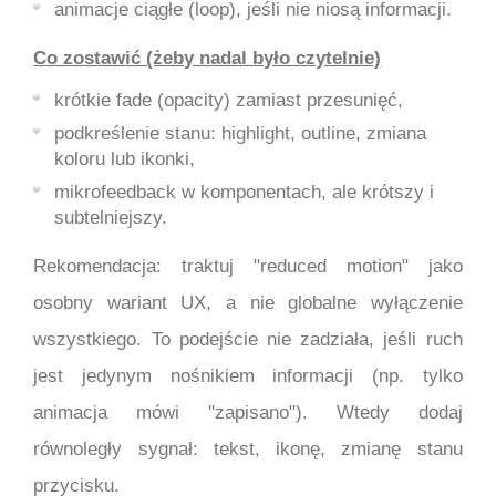
animacje ciągłe (loop), jeśli nie niosą informacji.
Co zostawić (żeby nadal było czytelnie)
krótkie fade (opacity) zamiast przesunięć,
podkreślenie stanu: highlight, outline, zmiana
koloru lub ikonki,
mikrofeedback w komponentach, ale krótszy i
subtelniejszy.
Rekomendacja: traktuj "reduced motion" jako
osobny wariant UX, a nie globalne wyłączenie
wszystkiego. To podejście nie zadziała, jeśli ruch
jest jedynym nośnikiem informacji (np. tylko
animacja mówi "zapisano"). Wtedy dodaj
równoległy sygnał: tekst, ikonę, zmianę stanu
przycisku.