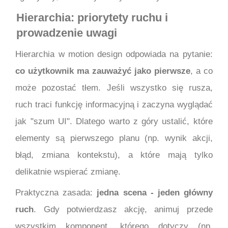
Hierarchia: priorytety ruchu i
prowadzenie uwagi
Hierarchia w motion design odpowiada na pytanie:
co użytkownik ma zauważyć jako pierwsze
, a co
może pozostać tłem. Jeśli wszystko się rusza,
ruch traci funkcję informacyjną i zaczyna wyglądać
jak "szum UI". Dlatego warto z góry ustalić, które
elementy są pierwszego planu (np. wynik akcji,
błąd, zmiana kontekstu), a które mają tylko
delikatnie wspierać zmianę.
Praktyczna zasada:
jedna scena - jeden główny
ruch
. Gdy potwierdzasz akcję, animuj przede
wszystkim komponent, którego dotyczy (np.