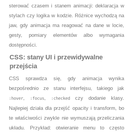
sterować czasem i stanem animacji: deklaracja w
stylach czy logika w kodzie. Różnice wychodzą na
jaw, gdy animacja ma reagować na dane w locie,
gesty, pomiary elementów albo wymagania
dostępności.
CSS: stany UI i przewidywalne
przejścia
CSS sprawdza się, gdy animacja wynika
bezpośrednio ze stanu interfejsu, takiego jak
,
,
czy dodanie klasy.
:hover
:focus
:checked
Najlepiej działa dla przejść opacity i transform, bo
te właściwości zwykle nie wymuszają przeliczania
układu. Przykład: otwieranie menu to często