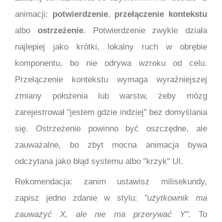
animacji:
potwierdzenie
,
przełączenie kontekstu
albo
ostrzeżenie
. Potwierdzenie zwykle działa
najlepiej jako krótki, lokalny ruch w obrębie
komponentu, bo nie odrywa wzroku od celu.
Przełączenie kontekstu wymaga wyraźniejszej
zmiany położenia lub warstw, żeby mózg
zarejestrował "jestem gdzie indziej" bez domyślania
się. Ostrzeżenie powinno być oszczędne, ale
zauważalne, bo zbyt mocna animacja bywa
odczytana jako błąd systemu albo "krzyk" UI.
Rekomendacja: zanim ustawisz milisekundy,
zapisz jedno zdanie w stylu:
"użytkownik ma
zauważyć X, ale nie ma przerywać Y"
. To