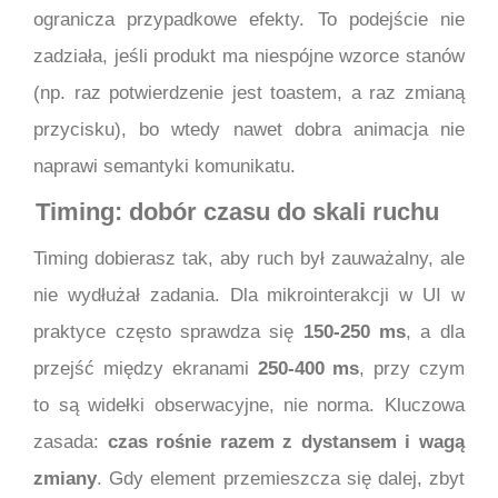
ogranicza przypadkowe efekty. To podejście nie
zadziała, jeśli produkt ma niespójne wzorce stanów
(np. raz potwierdzenie jest toastem, a raz zmianą
przycisku), bo wtedy nawet dobra animacja nie
naprawi semantyki komunikatu.
Timing: dobór czasu do skali ruchu
Timing dobierasz tak, aby ruch był zauważalny, ale
nie wydłużał zadania. Dla mikrointerakcji w UI w
praktyce często sprawdza się
150-250 ms
, a dla
przejść między ekranami
250-400 ms
, przy czym
to są widełki obserwacyjne, nie norma. Kluczowa
zasada:
czas rośnie razem z dystansem i wagą
zmiany
. Gdy element przemieszcza się dalej, zbyt