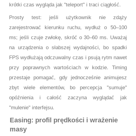
krótki czas wygląda jak "teleport" i traci ciągłość.
Prosty test: jeśli użytkownik nie zdąży
zarejestrować kierunku ruchu, wydłuż o 50–100
ms; jeśli czuje zwłokę, skróć o 30–60 ms. Uważaj
na urządzenia o słabszej wydajności, bo spadki
FPS wydłużają odczuwalny czas i psują rytm nawet
przy poprawnych wartościach w kodzie. Timing
przestaje pomagać, gdy jednocześnie animujesz
zbyt wiele elementów, bo percepcja "sumuje"
opóźnienia i całość zaczyna wyglądać jak
"mulenie" interfejsu.
Easing: profil prędkości i wrażenie
masy