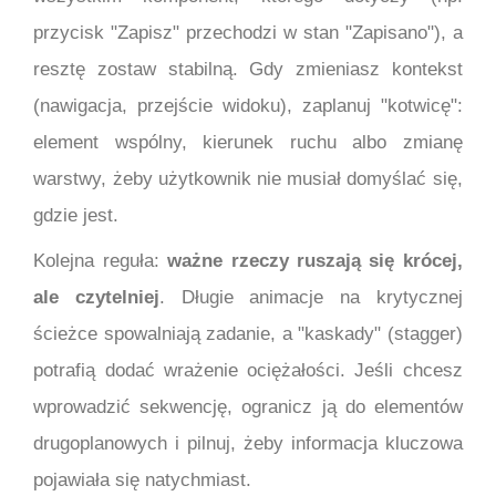
przycisk "Zapisz" przechodzi w stan "Zapisano"), a
resztę zostaw stabilną. Gdy zmieniasz kontekst
(nawigacja, przejście widoku), zaplanuj "kotwicę":
element wspólny, kierunek ruchu albo zmianę
warstwy, żeby użytkownik nie musiał domyślać się,
gdzie jest.
Kolejna reguła:
ważne rzeczy ruszają się krócej,
ale czytelniej
. Długie animacje na krytycznej
ścieżce spowalniają zadanie, a "kaskady" (stagger)
potrafią dodać wrażenie ociężałości. Jeśli chcesz
wprowadzić sekwencję, ogranicz ją do elementów
drugoplanowych i pilnuj, żeby informacja kluczowa
pojawiała się natychmiast.