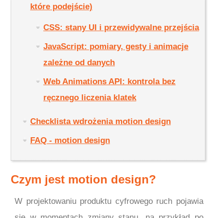
które podejście)
CSS: stany UI i przewidywalne przejścia
JavaScript: pomiary, gesty i animacje
zależne od danych
Web Animations API: kontrola bez
ręcznego liczenia klatek
Checklista wdrożenia motion design
FAQ - motion design
Czym jest motion design?
W projektowaniu produktu cyfrowego ruch pojawia
się w momentach zmiany stanu, na przykład po