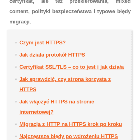
certyfikat, ale też przekierowania, mixed
content, polityki bezpieczeństwa i typowe błędy
migracji.
Czym jest HTTPS?
Jak działa protokół HTTPS
Certyfikat SSL/TLS – co to jest i jak działa
Jak sprawdzić, czy strona korzysta z
HTTPS
Jak włączyć HTTPS na stronie
internetowej?
Migracja z HTTP na HTTPS krok po kroku
Najczęstsze błędy po wdrożeniu HTTPS