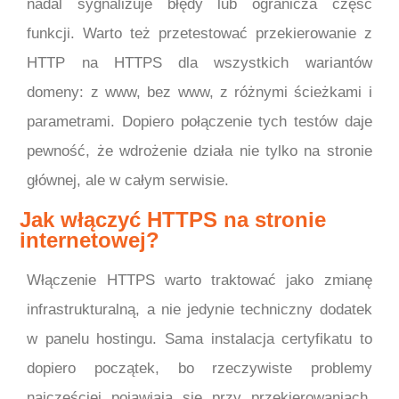
nadal sygnalizuje błędy lub ogranicza część
funkcji. Warto też przetestować przekierowanie z
HTTP na HTTPS dla wszystkich wariantów
domeny: z www, bez www, z różnymi ścieżkami i
parametrami. Dopiero połączenie tych testów daje
pewność, że wdrożenie działa nie tylko na stronie
głównej, ale w całym serwisie.
Jak włączyć HTTPS na stronie
internetowej?
Włączenie HTTPS warto traktować jako zmianę
infrastrukturalną, a nie jedynie techniczny dodatek
w panelu hostingu. Sama instalacja certyfikatu to
dopiero początek, bo rzeczywiste problemy
najczęściej pojawiają się przy przekierowaniach,