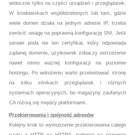
widoczne tylko na części urządzeń i przeglądarek.
W środowiskach współdzielonych lub tam, gdzie
wiele domen działa na jednym adresie IP, trzeba
zwrócić uwagę na poprawną konfigurację SNI. Jeśli
serwer poda nie ten certyfikat, który odpowiada
żądanej domenie, użytkownik zobaczy ostrzeżenie
nawet mimo ważnej konfiguracji na poziomie
hostingu. Po wdrożeniu warto przetestować stronę
na kilku silnikach przeglądarek i różnych
systemach operacyjnych, bo magazyny zaufanych
CA różnią się między platformami.
Przekierowania i spójność adresów
Kolejny krok to wymuszenie przekierowania całego
ruchu z HTTP na HTTPS, najlepiej na poziomie