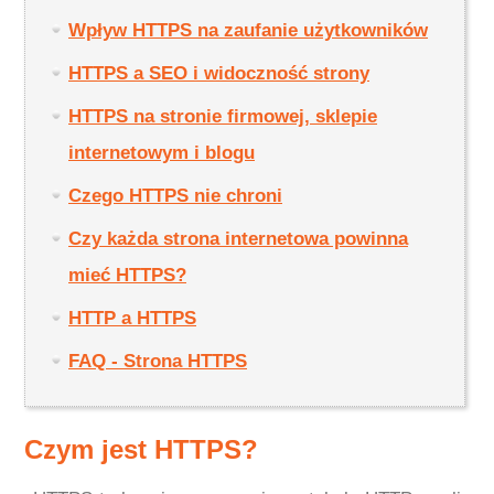
Wpływ HTTPS na zaufanie użytkowników
HTTPS a SEO i widoczność strony
HTTPS na stronie firmowej, sklepie
internetowym i blogu
Czego HTTPS nie chroni
Czy każda strona internetowa powinna
mieć HTTPS?
HTTP a HTTPS
FAQ - Strona HTTPS
Czym jest HTTPS?