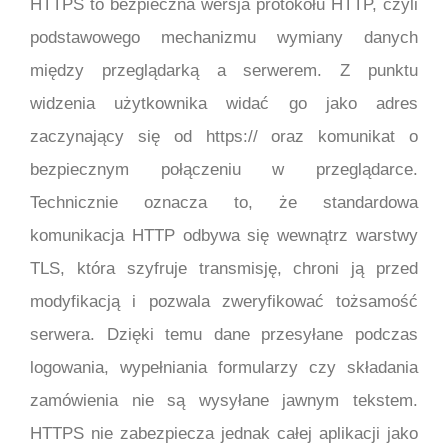
HTTPS to bezpieczna wersja protokołu HTTP, czyli
podstawowego mechanizmu wymiany danych
między przeglądarką a serwerem. Z punktu
widzenia użytkownika widać go jako adres
zaczynający się od https:// oraz komunikat o
bezpiecznym połączeniu w przeglądarce.
Technicznie oznacza to, że standardowa
komunikacja HTTP odbywa się wewnątrz warstwy
TLS, która szyfruje transmisję, chroni ją przed
modyfikacją i pozwala zweryfikować tożsamość
serwera. Dzięki temu dane przesyłane podczas
logowania, wypełniania formularzy czy składania
zamówienia nie są wysyłane jawnym tekstem.
HTTPS nie zabezpiecza jednak całej aplikacji jako