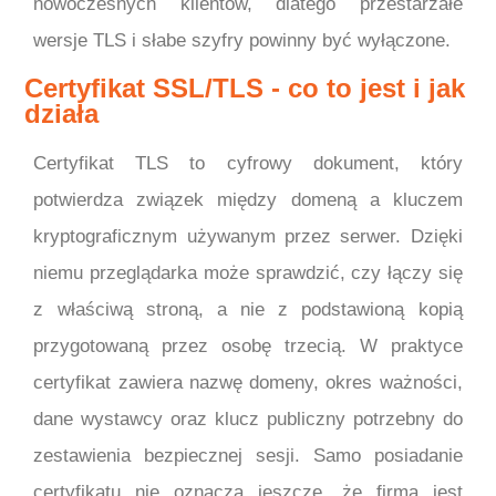
nowoczesnych klientów, dlatego przestarzałe
wersje TLS i słabe szyfry powinny być wyłączone.
Certyfikat SSL/TLS - co to jest i jak
działa
Certyfikat TLS to cyfrowy dokument, który
potwierdza związek między domeną a kluczem
kryptograficznym używanym przez serwer. Dzięki
niemu przeglądarka może sprawdzić, czy łączy się
z właściwą stroną, a nie z podstawioną kopią
przygotowaną przez osobę trzecią. W praktyce
certyfikat zawiera nazwę domeny, okres ważności,
dane wystawcy oraz klucz publiczny potrzebny do
zestawienia bezpiecznej sesji. Samo posiadanie
certyfikatu nie oznacza jeszcze, że firma jest