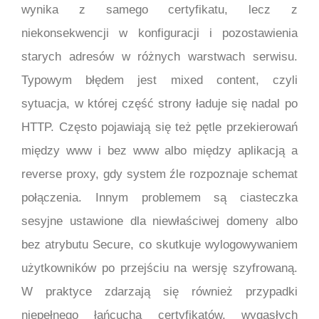
wynika z samego certyfikatu, lecz z
niekonsekwencji w konfiguracji i pozostawienia
starych adresów w różnych warstwach serwisu.
Typowym błędem jest mixed content, czyli
sytuacja, w której część strony ładuje się nadal po
HTTP. Często pojawiają się też pętle przekierowań
między www i bez www albo między aplikacją a
reverse proxy, gdy system źle rozpoznaje schemat
połączenia. Innym problemem są ciasteczka
sesyjne ustawione dla niewłaściwej domeny albo
bez atrybutu Secure, co skutkuje wylogowywaniem
użytkowników po przejściu na wersję szyfrowaną.
W praktyce zdarzają się również przypadki
niepełnego łańcucha certyfikatów, wygasłych