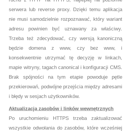
serwera lub reverse proxy. Dzięki temu aplikacja
nie musi samodzielnie rozpoznawać, który wariant
adresu powinien być uznawany za właściwy.
Trzeba też zdecydować, czy wersją kanoniczną
będzie domena z www, czy bez www, i
konsekwentnie utrzymać tę decyzję w linkach,
mapie witryny, tagach canonical i konfiguracji CMS.
Brak spójności na tym etapie powoduje pętle
przekierowań, podwójne przejścia między adresami
i błędy w sesjach użytkowników.
Aktualizacja zasobów i linków wewnętrznych
Po uruchomieniu HTTPS trzeba zaktualizować
wszystkie odwołania do zasobów, które wcześniej