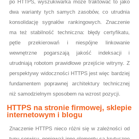
po HTTPS, wyszukiwarka może traktować to jako
dwa warianty tych samych zasobów, co utrudnia
konsolidację sygnałów rankingowych. Znaczenie
ma też stabilność techniczna: błędy certyfikatu,
pętle przekierowań i niespójne linkowanie
wewnętrzne pogarszają jakość indeksacji i
utrudniają robotom prawidłowe przejście witryny. Z
perspektywy widoczności HTTPS jest więc bardziej
fundamentem poprawnej architektury technicznej
niż samodzielnym sposobem na wzrost pozycji.
HTTPS na stronie firmowej, sklepie
internetowym i blogu
Znaczenie HTTPS nieco różni się w zależności od
typu serwisu, ponieważ inne elementy są krytyczne