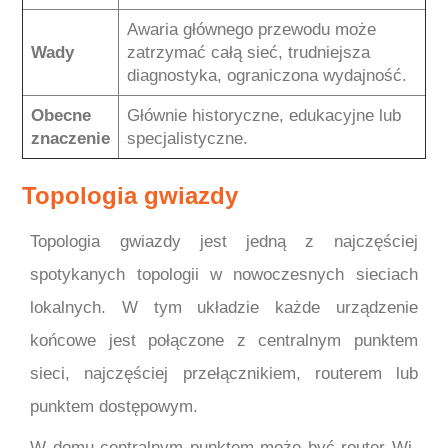
Awaria głównego przewodu może
Wady
zatrzymać całą sieć, trudniejsza
diagnostyka, ograniczona wydajność.
Obecne
Głównie historyczne, edukacyjne lub
znaczenie
specjalistyczne.
Topologia gwiazdy
Topologia gwiazdy jest jedną z najczęściej
spotykanych topologii w nowoczesnych sieciach
lokalnych. W tym układzie każde urządzenie
końcowe jest połączone z centralnym punktem
sieci, najczęściej przełącznikiem, routerem lub
punktem dostępowym.
W domu centralnym punktem może być router Wi-