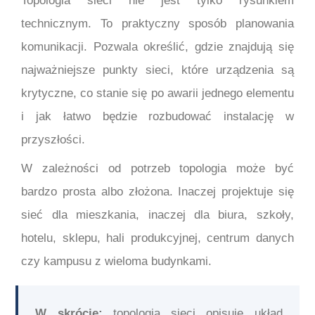
Topologia sieci nie jest tylko rysunkiem
technicznym. To praktyczny sposób planowania
komunikacji. Pozwala określić, gdzie znajdują się
najważniejsze punkty sieci, które urządzenia są
krytyczne, co stanie się po awarii jednego elementu
i jak łatwo będzie rozbudować instalację w
przyszłości.
W zależności od potrzeb topologia może być
bardzo prosta albo złożona. Inaczej projektuje się
sieć dla mieszkania, inaczej dla biura, szkoły,
hotelu, sklepu, hali produkcyjnej, centrum danych
czy kampusu z wieloma budynkami.
W skrócie:
topologia sieci opisuje układ