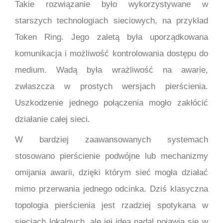
Takie rozwiązanie było wykorzystywane w
starszych technologiach sieciowych, na przykład
Token Ring. Jego zaletą była uporządkowana
komunikacja i możliwość kontrolowania dostępu do
medium. Wadą była wrażliwość na awarie,
zwłaszcza w prostych wersjach pierścienia.
Uszkodzenie jednego połączenia mogło zakłócić
działanie całej sieci.
W bardziej zaawansowanych systemach
stosowano pierścienie podwójne lub mechanizmy
omijania awarii, dzięki którym sieć mogła działać
mimo przerwania jednego odcinka. Dziś klasyczna
topologia pierścienia jest rzadziej spotykana w
sieciach lokalnych, ale jej idea nadal pojawia się w