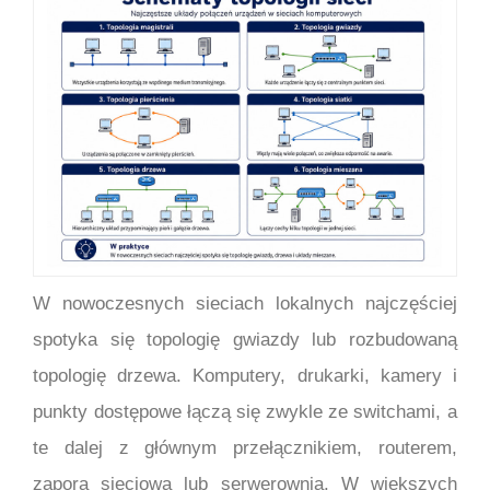
W nowoczesnych sieciach lokalnych najczęściej
spotyka się topologię gwiazdy lub rozbudowaną
topologię drzewa. Komputery, drukarki, kamery i
punkty dostępowe łączą się zwykle ze switchami, a
te dalej z głównym przełącznikiem, routerem,
zaporą sieciową lub serwerownią. W większych