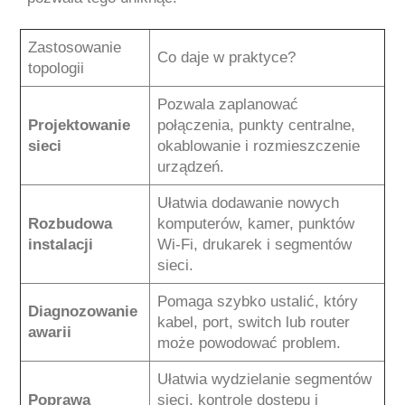
Zastosowanie
Co daje w praktyce?
topologii
Pozwala zaplanować
Projektowanie
połączenia, punkty centralne,
sieci
okablowanie i rozmieszczenie
urządzeń.
Ułatwia dodawanie nowych
Rozbudowa
komputerów, kamer, punktów
instalacji
Wi-Fi, drukarek i segmentów
sieci.
Pomaga szybko ustalić, który
Diagnozowanie
kabel, port, switch lub router
awarii
może powodować problem.
Ułatwia wydzielanie segmentów
Poprawa
sieci, kontrolę dostępu i