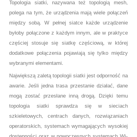
Topologia siatki, nazywana też topologią mesh,
polega na tym, że urządzenia mają wiele połączeń
między sobą. W pełnej siatce każde urządzenie
byłoby połączone z każdym innym, ale w praktyce
częściej stosuje się siatkę częściową, w której
dodatkowe połączenia pojawiają się tylko między
wybranymi elementami.
Największą zaletą topologii siatki jest odporność na
awarie. Jeśli jedna trasa przestanie działać, dane
mogą zostać przesłane inną drogą. Dzięki temu
topologia siatki sprawdza się w sieciach
szkieletowych, centrach danych, rozwiązaniach
operatorskich, systemach wymagających wysokiej
dostępności oraz w nowoczesnych systemach Wi-