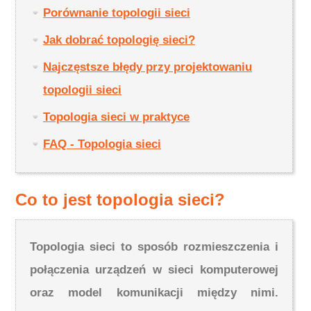
Porównanie topologii sieci
Jak dobrać topologię sieci?
Najczęstsze błędy przy projektowaniu
topologii sieci
Topologia sieci w praktyce
FAQ - Topologia sieci
Co to jest topologia sieci?
Topologia sieci to sposób rozmieszczenia i
połączenia urządzeń w sieci komputerowej
oraz model komunikacji między nimi.