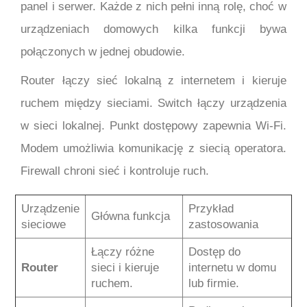
panel i serwer. Każde z nich pełni inną rolę, choć w
urządzeniach domowych kilka funkcji bywa
połączonych w jednej obudowie.
Router łączy sieć lokalną z internetem i kieruje
ruchem między sieciami. Switch łączy urządzenia
w sieci lokalnej. Punkt dostępowy zapewnia Wi-Fi.
Modem umożliwia komunikację z siecią operatora.
Firewall chroni sieć i kontroluje ruch.
Urządzenie
Przykład
Główna funkcja
sieciowe
zastosowania
Łączy różne
Dostęp do
Router
sieci i kieruje
internetu w domu
ruchem.
lub firmie.