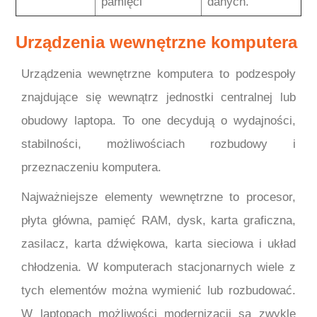
pamięci
danych.
Urządzenia wewnętrzne komputera
Urządzenia wewnętrzne komputera to podzespoły
znajdujące się wewnątrz jednostki centralnej lub
obudowy laptopa. To one decydują o wydajności,
stabilności, możliwościach rozbudowy i
przeznaczeniu komputera.
Najważniejsze elementy wewnętrzne to procesor,
płyta główna, pamięć RAM, dysk, karta graficzna,
zasilacz, karta dźwiękowa, karta sieciowa i układ
chłodzenia. W komputerach stacjonarnych wiele z
tych elementów można wymienić lub rozbudować.
W laptopach możliwości modernizacji są zwykle