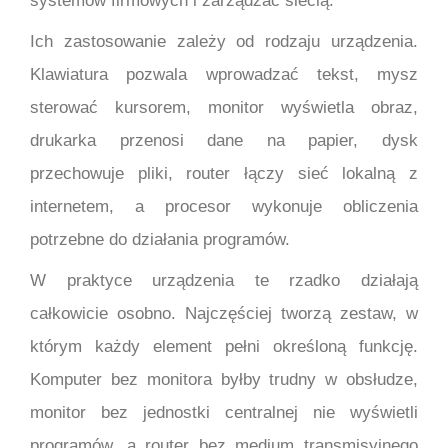
systemów firmowych i zarządzać siecią.
Ich zastosowanie zależy od rodzaju urządzenia.
Klawiatura pozwala wprowadzać tekst, mysz
sterować kursorem, monitor wyświetla obraz,
drukarka przenosi dane na papier, dysk
przechowuje pliki, router łączy sieć lokalną z
internetem, a procesor wykonuje obliczenia
potrzebne do działania programów.
W praktyce urządzenia te rzadko działają
całkowicie osobno. Najczęściej tworzą zestaw, w
którym każdy element pełni określoną funkcję.
Komputer bez monitora byłby trudny w obsłudze,
monitor bez jednostki centralnej nie wyświetli
programów, a router bez medium transmisyjnego