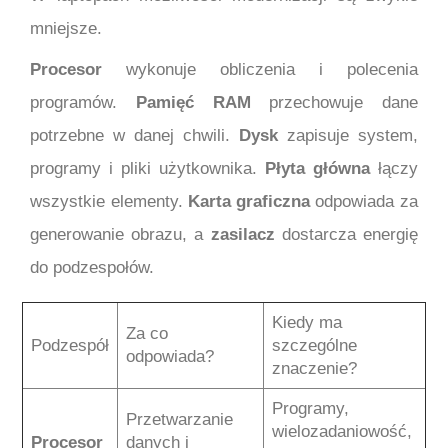
mniejsze.
Procesor
wykonuje obliczenia i polecenia
programów.
Pamięć RAM
przechowuje dane
potrzebne w danej chwili.
Dysk
zapisuje system,
programy i pliki użytkownika.
Płyta główna
łączy
wszystkie elementy.
Karta graficzna
odpowiada za
generowanie obrazu, a
zasilacz
dostarcza energię
do podzespołów.
Kiedy ma
Za co
Podzespół
szczególne
odpowiada?
znaczenie?
Programy,
Przetwarzanie
wielozadaniowość,
Procesor
danych i