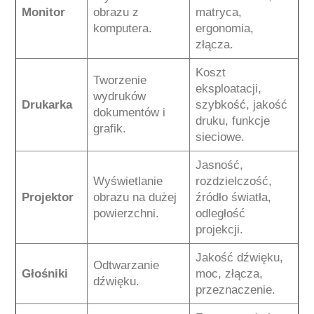
Monitor
obrazu z
matryca,
komputera.
ergonomia,
złącza.
Koszt
Tworzenie
eksploatacji,
wydruków
Drukarka
szybkość, jakość
dokumentów i
druku, funkcje
grafik.
sieciowe.
Jasność,
Wyświetlanie
rozdzielczość,
Projektor
obrazu na dużej
źródło światła,
powierzchni.
odległość
projekcji.
Jakość dźwięku,
Odtwarzanie
Głośniki
moc, złącza,
dźwięku.
przeznaczenie.