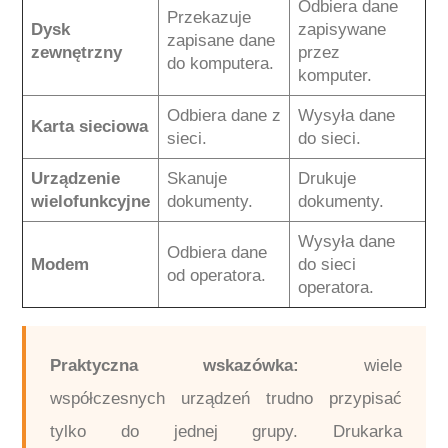
Odbiera dane
Przekazuje
Dysk
zapisywane
zapisane dane
zewnętrzny
przez
do komputera.
komputer.
Odbiera dane z
Wysyła dane
Karta sieciowa
sieci.
do sieci.
Urządzenie
Skanuje
Drukuje
wielofunkcyjne
dokumenty.
dokumenty.
Wysyła dane
Odbiera dane
Modem
do sieci
od operatora.
operatora.
Praktyczna wskazówka:
wiele
współczesnych urządzeń trudno przypisać
tylko do jednej grupy. Drukarka