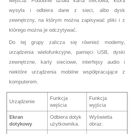
wejścia. Podobnie działa karta sieciowa, która
wysyła i odbiera dane z sieci, albo dysk
zewnętrzny, na którym można zapisywać pliki i z
którego można je odczytywać.
Do tej grupy zalicza się również modemy,
urządzenia wielofunkcyjne, pamięci USB, dyski
zewnętrzne, karty sieciowe, interfejsy audio i
niektóre urządzenia mobilne współpracujące z
komputerem.
Funkcja
Funkcja
Urządzenie
wejścia
wyjścia
Ekran
Odbiera dotyk
Wyświetla
dotykowy
użytkownika.
obraz.