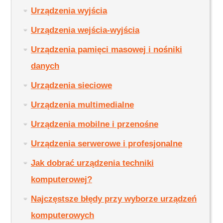
Urządzenia wyjścia
Urządzenia wejścia-wyjścia
Urządzenia pamięci masowej i nośniki
danych
Urządzenia sieciowe
Urządzenia multimedialne
Urządzenia mobilne i przenośne
Urządzenia serwerowe i profesjonalne
Jak dobrać urządzenia techniki
komputerowej?
Najczęstsze błędy przy wyborze urządzeń
komputerowych