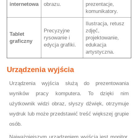
internetowa
obrazu.
prezentacje,
komunikatory.
Ilustracja, retusz
Precyzyjne
zdjęć,
Tablet
rysowanie i
projektowanie,
graficzny
edycja grafiki.
edukacja
artystyczna.
Urządzenia wyjścia
Urządzenia wyjścia służą do prezentowania
wyników pracy komputera. To dzięki nim
użytkownik widzi obraz, słyszy dźwięk, otrzymuje
wydruk lub może przedstawić treść większej grupie
osób.
Najważniejszym urządzeniem wyjścia jest monitor.