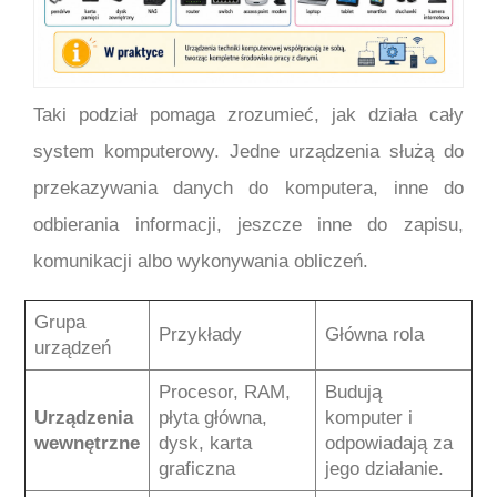
Taki podział pomaga zrozumieć, jak działa cały
system komputerowy. Jedne urządzenia służą do
przekazywania danych do komputera, inne do
odbierania informacji, jeszcze inne do zapisu,
komunikacji albo wykonywania obliczeń.
Grupa
Przykłady
Główna rola
urządzeń
Procesor, RAM,
Budują
Urządzenia
płyta główna,
komputer i
wewnętrzne
dysk, karta
odpowiadają za
graficzna
jego działanie.